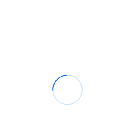
Del Kernel Para Red Hat Enterprise Linux 4